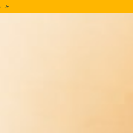
un.de