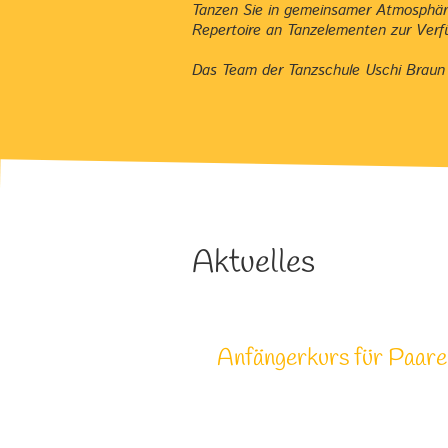
Tanzen Sie in gemeinsamer Atmosphäre 
Repertoire an Tanzelementen zur Verfü
Das Team der Tanzschule Uschi Braun f
Aktuelles
Anfängerkurs für Paare