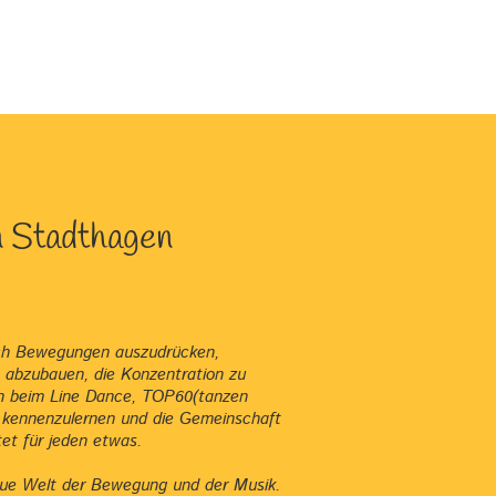
n Stadthagen
urch Bewegungen auszudrücken,
s abzubauen, die Konzentration zu
gen beim Line Dance, TOP60(tanzen
te kennenzulernen und die Gemeinschaft
tet für jeden etwas.
eue Welt der Bewegung und der Musik.