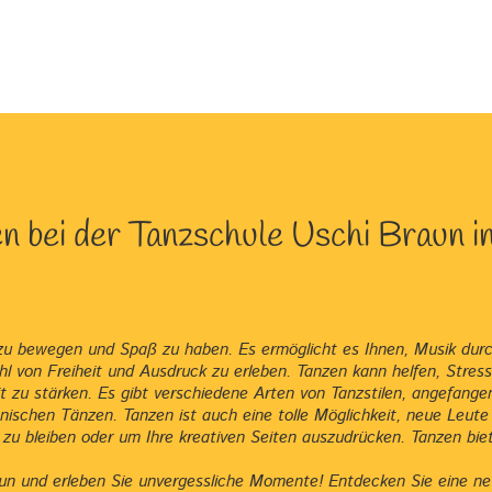
 bei der Tanzschule Uschi Braun i
ich zu bewegen und Spaß zu haben. Es ermöglicht es Ihnen, Musik d
hl von Freiheit und Ausdruck zu erleben. Tanzen kann helfen, Stres
t zu stärken. Es gibt verschiedene Arten von Tanzstilen, angefan
anischen Tänzen. Tanzen ist auch eine tolle Möglichkeit, neue Leu
t zu bleiben oder um Ihre kreativen Seiten auszudrücken. Tanzen bie
un und erleben Sie unvergessliche Momente! Entdecken Sie eine n