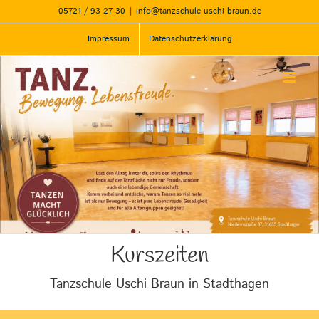
Zum
05721 / 93 27 30
|
info@tanzschule-uschi-braun.de
Inhalt
springen
Impressum
Datenschutzerklärung
Kurszeiten
Tanzschule Uschi Braun in Stadthagen