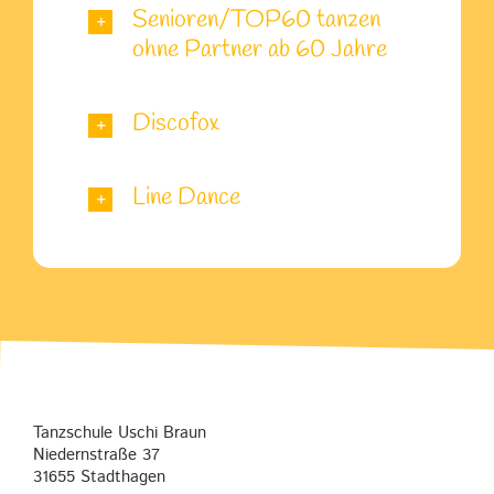
Senioren/TOP60 tanzen
ohne Partner ab 60 Jahre
Discofox
Line Dance
Tanzschule Uschi Braun
Niedernstraße 37
31655 Stadthagen