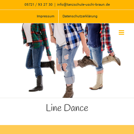
Zum
05721 / 93 27 30
|
info@tanzschule-uschi-braun.de
Inhalt
springen
Impressum
Datenschutzerklärung
Line Dance